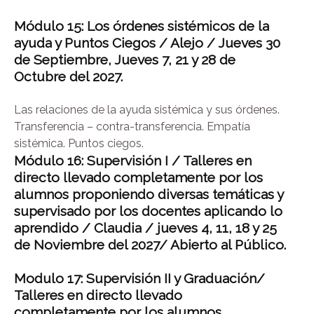
Módulo 15:
Los órdenes sistémicos de la
ayuda y Puntos Ciegos / Alejo / Jueves
30
de Septiembre, Jueves 7, 21 y 28 de
Octubre del 2027.
Las relaciones de la ayuda sistémica y sus órdenes.
Transferencia – contra-transferencia. Empatía
sistémica. Puntos ciegos.
Módulo 16:
Supervisión I /
Talleres en
directo llevado
completamente por los
alumnos proponiendo diversas temáticas y
supervisado
por los docentes aplicando lo
aprendido
/ Claudia /
jueves 4, 11, 18 y 25
de Noviembre del 2027/
Abierto al Público.
Modulo 17: Supervisión II y Graduación/
Talleres en directo llevado
completamente por los alumnos