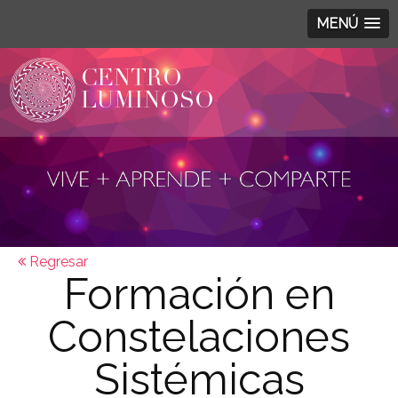
MENÚ
Regresar
Formación en
Constelaciones
Sistémicas