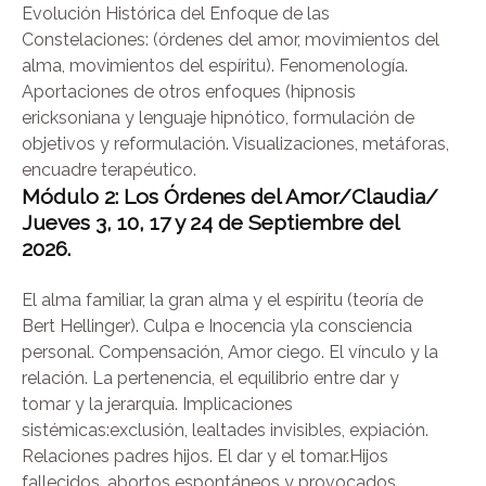
Evolución Histórica del Enfoque de las
Constelaciones: (órdenes del amor, movimientos del
alma, movimientos del espíritu). Fenomenología.
Aportaciones de otros enfoques (hipnosis
ericksoniana y lenguaje hipnótico, formulación de
objetivos y reformulación. Visualizaciones, metáforas,
encuadre terapéutico.
Módulo 2: Los Órdenes del Amor/Claudia/
Jueves 3, 10, 17 y 24 de Septiembre
del
2026.
El alma familiar, la gran alma y el espíritu (teoría de
Bert Hellinger). Culpa e Inocencia yla consciencia
personal. Compensación, Amor ciego. El vínculo y la
relación. La pertenencia, el equilibrio entre dar y
tomar y la jerarquía. Implicaciones
sistémicas:exclusión, lealtades invisibles, expiación.
Relaciones padres hijos. El dar y el tomar.Hijos
fallecidos, abortos espontáneos y provocados,