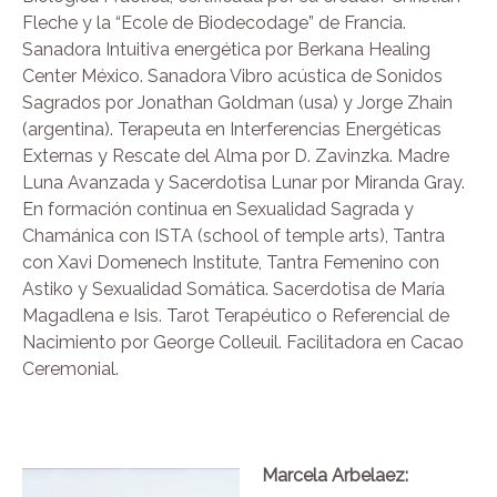
Fleche y la “Ecole de Biodecodage” de Francia.
Sanadora Intuitiva energética por Berkana Healing
Center México. Sanadora Vibro acústica de Sonidos
Sagrados por Jonathan Goldman (usa) y Jorge Zhain
(argentina). Terapeuta en Interferencias Energéticas
Externas y Rescate del Alma por D. Zavinzka. Madre
Luna Avanzada y Sacerdotisa Lunar por Miranda Gray.
En formación continua en Sexualidad Sagrada y
Chamánica con ISTA (school of temple arts), Tantra
con Xavi Domenech Institute, Tantra Femenino con
Astiko y Sexualidad Somática.
Sacerdotisa de María
Magadlena e Isis. Tarot Terapéutico o Referencial de
Nacimiento por George Colleuil.
Facilitadora en Cacao
Ceremonial.
Marcela Arbelaez: