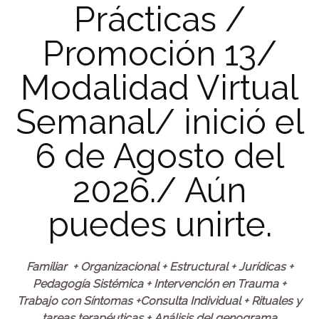
Prácticas /
Promoción 13/
Modalidad Virtual
Semanal/ inició el
6 de Agosto del
2026./ Aún
puedes unirte.
Familiar + Organizacional + Estructural + Jurídicas +
Pedagogía Sistémica + Intervención en Trauma +
Trabajo con Síntomas +Consulta Individual + Rituales y
tareas terapéuticas + Análisis del genograma