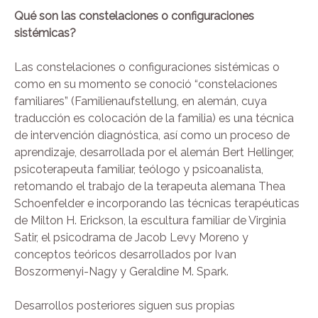
Qué son las constelaciones o configuraciones
sistémicas?
Las constelaciones o configuraciones sistémicas o
como en su momento se conoció “constelaciones
familiares” (Familienaufstellung, en alemán, cuya
traducción es colocación de la familia) es una técnica
de intervención diagnóstica, así como un proceso de
aprendizaje, desarrollada por el alemán Bert Hellinger,
psicoterapeuta familiar, teólogo y psicoanalista,
retomando el trabajo de la terapeuta alemana Thea
Schoenfelder e incorporando las técnicas terapéuticas
de Milton H. Erickson, la escultura familiar de Virginia
Satir, el psicodrama de Jacob Levy Moreno y
conceptos teóricos desarrollados por Ivan
Boszormenyi-Nagy y Geraldine M. Spark.
Desarrollos posteriores siguen sus propias