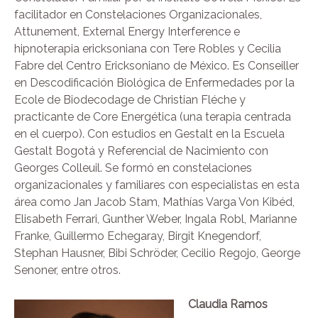
facilitador en Constelaciones Organizacionales,
Attunement, External Energy Interference e
hipnoterapia ericksoniana con Tere Robles y Cecilia
Fabre del Centro Ericksoniano de México. Es Conseiller
en Descodificación Biológica de Enfermedades por la
Ecole de Biodecodage de Christian Fléche y
practicante de Core Energética (una terapia centrada
en el cuerpo). Con estudios en Gestalt en la Escuela
Gestalt Bogotá y Referencial de Nacimiento con
Georges Colleuil. Se formó en constelaciones
organizacionales y familiares con especialistas en esta
área como Jan Jacob Stam, Mathías Varga Von Kibéd,
Elisabeth Ferrari, Gunther Weber, Ingala Robl, Marianne
Franke, Guillermo Echegaray, Birgit Knegendorf,
Stephan Hausner, Bibi Schröder, Cecilio Regojo, George
Senoner, entre otros.
Claudia Ramos