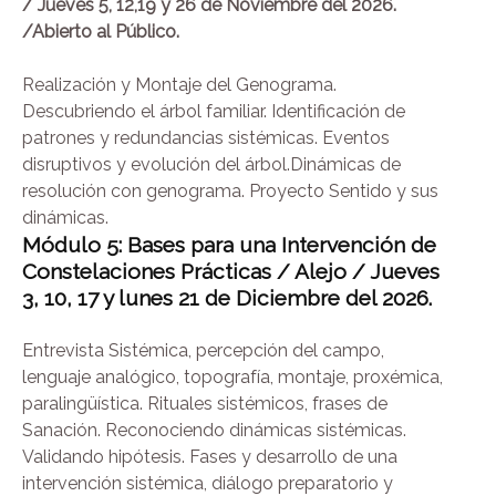
/ Jueves 5, 12,19 y 26 de
Noviembre del 2026.
/Abierto al Público.
Realización y Montaje del Genograma.
Descubriendo el árbol familiar. Identificación de
patrones y redundancias sistémicas. Eventos
disruptivos y evolución del árbol.Dinámicas de
resolución con genograma. Proyecto Sentido y sus
dinámicas.
Módulo 5: Bases para una Intervención de
Constelaciones Prácticas / Alejo /
Jueves
3, 10, 17 y lunes 21 de Diciembre del 2026.
Entrevista Sistémica, percepción del campo,
lenguaje analógico, topografía, montaje, proxémica,
paralingüística. Rituales sistémicos, frases de
Sanación. Reconociendo dinámicas sistémicas.
Validando hipótesis. Fases y desarrollo de una
intervención sistémica, diálogo preparatorio y