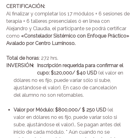
CERTIFICACIÓN:
Al finalizar y completar los 17 módulos + 6 sesiones de
terapia + 6 talleres presenciales ó en línea con
Alejandro y Claudia, el participante se podrá certificar
como
«Constelador Sistémico con Enfoque Práctico»
Avalado por Centro Luminoso.
Total de horas
: 272 hrs.
INVERSIÓN:
Inscripción requerida para confirmar el
cupo:
$120,000/ $40 USD
(el valor en
dólares no es fijo, puede variar sólo si sube,
ajustándose el valor). En caso de cancelación
del alumno no son retornables.
Valor por Módulo: $800,000/ $ 250 USD
(el
valor en dólares no es fijo, puede variar solo si
sube, ajustándose el valor).. Se pagan antes del
inicio de cada módulo. * Aún cuando no se