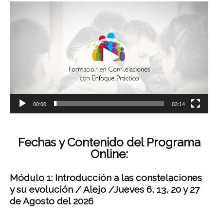
Reproductor
de
vídeo
00:00
03:14
Fechas y Contenido del Programa
Online:
Módulo 1: Introducción a las constelaciones
y su evolución / Alejo /Jueves 6, 13, 20 y 27
de Agosto del 2026