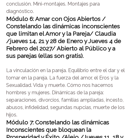
conclusión. Mini-montajes. Montajes para
diagnóstico.
Módulo 6: Amar con Ojos Abiertos /
Constelando las dinámicas inconscientes
que limitan el Amor y la Pareja/ Claudia
/jueves 14, 21 y 28 de Enero y Jueves 4 de
Febrero del 2027/ Abierto al Público y a
sus parejas (ellas son gratis).
La vinculación en la pareja. Equilibrio entre el dar y el
tomar en la pareja. La fuerza del amor, el Eros y la
Sexualidad. Vida y muerte. Cómo nos hacemos
hombres y mujeres. Dinámicas de la pareja:
separaciones, divorcios, familias ampliadas, incesto,
abusos, infidelidad, segundas nupcias, muerte de los
hijos.
Módulo 7: Constelando las dinámicas
Inconscientes que bloquean la
Prosperidad
y Éxito /Alejo /Jueves 11, 18 y