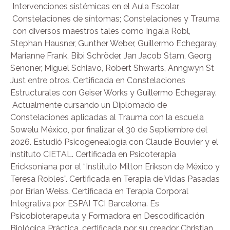
Intervenciones sistémicas en el Aula Escolar,
Constelaciones de síntomas; Constelaciones y Trauma
con diversos maestros tales como Ingala Robl,
Stephan Hausner, Gunther Weber, Guillermo Echegaray,
Marianne Frank, Bibi Schröder, Jan Jacob Stam, Georg
Senoner, Miguel Schiavo, Robert Shwarts, Anngwyn St
Just entre otros. Certificada en Constelaciones
Estructurales con Geiser Works y Guillermo Echegaray.
Actualmente cursando un Diplomado de
Constelaciones aplicadas al Trauma con la escuela
Sowelu México, por finalizar el 30 de Septiembre del
2026. Estudió Psicogenealogía con Claude Bouvier y el
instituto CIETAL. Certificada en Psicoterapia
Ericksoniana por el “Instituto Milton Erikson de México y
Teresa Robles”. Certificada en Terapia de Vidas Pasadas
por Brian Weiss. Certificada en Terapia Corporal
Integrativa por ESPAI TCI Barcelona. Es
Psicobioterapeuta y Formadora en Descodificación
Biológica Práctica, certificada por su creador Christian