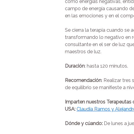
como energías negativas, entid
campo de energía causando deseq
en las emociones y en el comp
Se cierra la terapia cuando se a
transformando lo negativo en r
consultante en el ser de luz qu
maestros de luz.
Duración
: hasta 120 minutos.
Recomendación
: Realizar tre
de equilibrio se manifieste a niv
Imparten nuestros Terapeutas c
USA:
Claudia Ramos y Alejandr
Dónde y cúando:
De lunes a ju