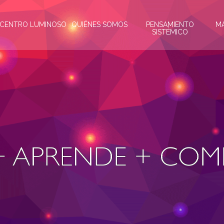
CENTRO LUMINOSO
QUIÉNES SOMOS
PENSAMIENTO
M
SISTÉMICO