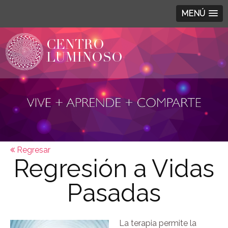
MENÚ
Regresar
Regresión a Vidas
Pasadas
La terapia permite la