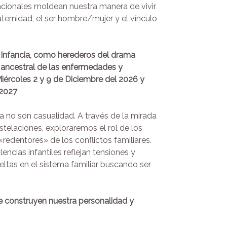
cionales moldean nuestra manera de vivir
ternidad, el ser hombre/mujer y el vínculo
 Infancia, como herederos del drama
y ancestral de las enfermedades y
iércoles
2 y 9 de Diciembre del 2026 y
2027
a no son casualidad. A través de la mirada
stelaciones, exploraremos el rol de los
redentores» de los conflictos familiares.
ias infantiles reflejan tensiones y
ltas en el sistema familiar buscando ser
e construyen nuestra personalidad y