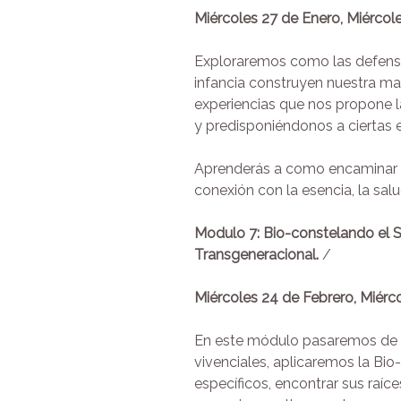
Miércoles
27 de Enero, Miércole
Exploraremos como las defensa
infancia construyen nuestra man
experiencias que nos propone l
y predisponiéndonos a ciertas 
Aprenderás a como encaminar l
conexión con la esencia, la salu
Modulo 7: Bio-constelando el S
Transgeneracional.
/
Miércoles
24 de Febrero, Miérco
En este módulo pasaremos de la 
vivenciales, aplicaremos la Bi
específicos, encontrar sus raíce