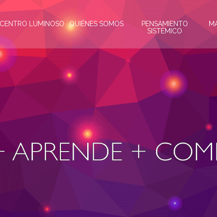
CENTRO LUMINOSO
QUIÉNES SOMOS
PENSAMIENTO
M
SISTÉMICO