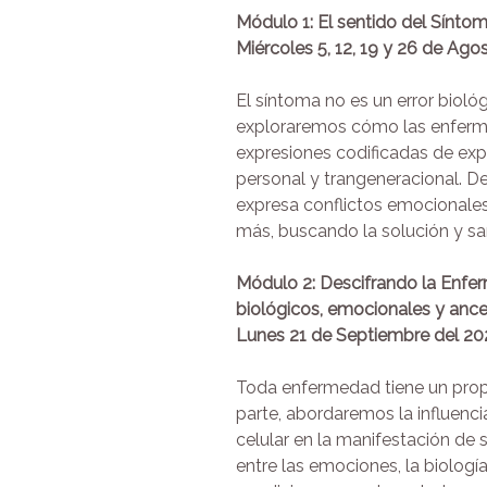
Módulo 1: El sentido del Sínto
Miércoles
5, 12, 19 y 26 de Ago
El síntoma no es un error bioló
exploraremos cómo las enferme
expresiones codificadas de expe
personal y trangeneracional. 
expresa conflictos emocionale
más, buscando la solución y sa
Módulo 2: Descifrando la Enf
biológicos, emocionales y ances
Lunes 21 de Septiembre del 2
Toda enfermedad tiene un propó
parte, abordaremos la influenc
celular en la manifestación de 
entre las emociones, la biologí