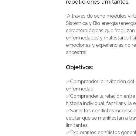
repeticiones limitantes.
A través de ocho módulos virtu
Sistémica y Bio energía (energí
caracterológicas que fragilizan
enfermedades y malestares fís
emociones y experiencias no res
ancestral.
Objetivos:
✅Comprender la invitación del 
enfermedad.
✅Comprender la relación entre l
historia individual, familiar y l
✅Sanar los conflictos inconsci
celular que se manifiestan a tr
limitantes.
✅Explorar los conflictos geneal