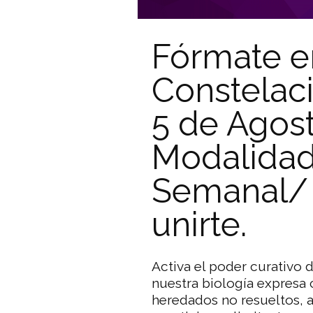
Fórmate e
Constelaci
5 de Agost
Modalidad 
Semanal/
unirte.
Activa el poder curativo
nuestra biología expresa
heredados no resueltos, a