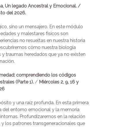
ma, Un legado Ancestral y Emocional.
/
sto del 2026.
gico, sino un mensajero. En este módulo
dades y malestares físicos son
riencias no resueltas en nuestra historia
Descubriremos cómo nuestra biología
s y traumas heredados que ya no existen
nación.
ermedad: comprendiendo los códigos
trales (Parte 1).
/
Miércoles 2, 9, 16 y
026
sito y una raíz profunda. En esta primera
ia del entorno emocional y la memoria
síntomas. Profundizaremos en la relación
a y los patrones transgeneracionales que