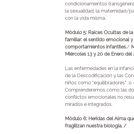
condicionamientos transgenera
la sexualidad, la maternidad/pa
con la vida misma.
Módulo 5: Raíces Ocultas de la
familiar: el sentido emocional 
comportamientos infantiles.
/
M
Miércoles 13 y 20 de Enero del
Las enfermedades en la infanci
de la Descodificación y las Con
niños como “equilibradores” o «
Comprenderemos cómo las dolenc
conflictos emocionales no resue
mirados e integrados.
Módulo 6: Heridas del Alma qu
fragilizan nuestra biología. /