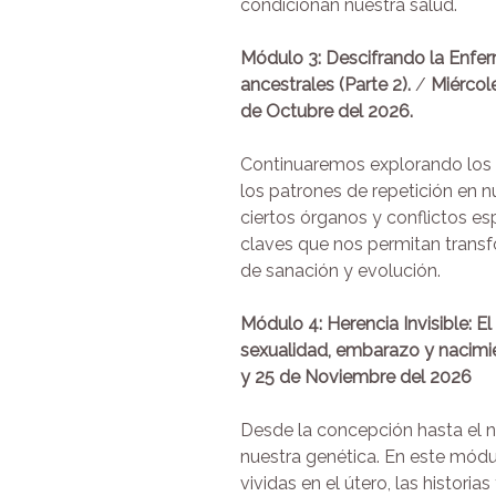
condicionan nuestra salud.
Módulo 3: Descifrando la Enfe
ancestrales (Parte 2).
/
Miércol
de
Octubre del 2026.
Continuaremos explorando los 
los patrones de repetición en nu
ciertos órganos y conflictos es
claves que nos permitan trans
de sanación y evolución.
Módulo 4: Herencia Invisible: E
sexualidad, embarazo y nacimi
y 25 de Noviembre del
2026
Desde la concepción hasta el
nuestra genética. En este mód
vividas en el útero, las historias