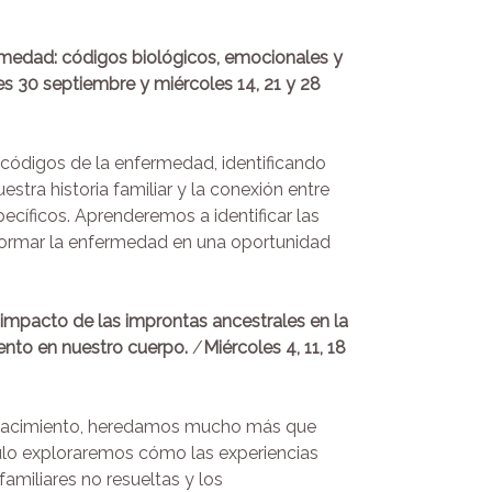
rmedad: códigos biológicos, emocionales y
es
30 septiembre y miércoles 14, 21 y 28
códigos de la enfermedad, identificando
estra historia familiar y la conexión entre
pecíficos. Aprenderemos a identificar las
formar la enfermedad en una oportunidad
l impacto de las improntas ancestrales en la
ento en nuestro cuerpo.
/
Miércoles
4, 11, 18
 nacimiento, heredamos mucho más que
ulo exploraremos cómo las experiencias
 familiares no resueltas y los