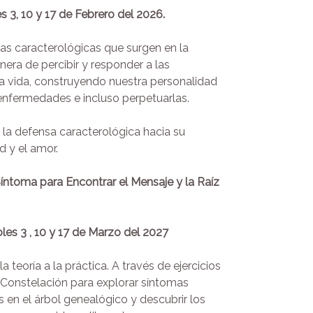
s 3, 10 y 17 de Febrero del
2026.
s caracterológicas que surgen en la
era de percibir y responder a las
a vida, construyendo nuestra personalidad
enfermedades e incluso perpetuarlas.
a defensa caracterológica hacia su
d y el amor.
íntoma para Encontrar el Mensaje y la Raíz
les 3 , 10 y 17
de Marzo del 2027
teoría a la práctica. A través de ejercicios
o-Constelación para explorar síntomas
s en el árbol genealógico y descubrir los