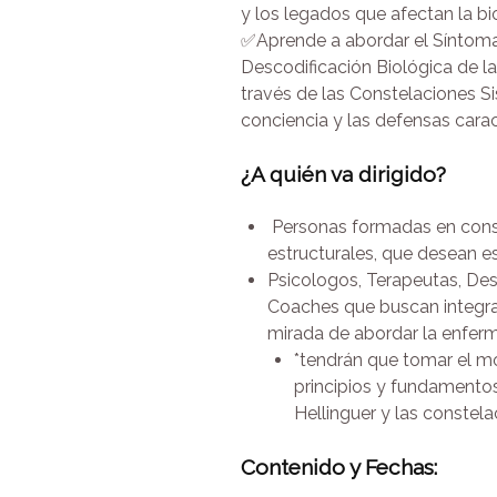
y los legados que afectan la bio
✅Aprende a abordar el Síntoma,
Descodificación Biológica de l
través de las Constelaciones Si
conciencia y las defensas caract
¿A quién va dirigido?
Personas formadas en const
estructurales, que desean es
Psicologos, Terapeutas, Des
Coaches que buscan integrar
mirada de abordar la enfer
*tendrán que tomar el mo
principios y fundamento
Hellinguer y las constela
Contenido y Fechas: