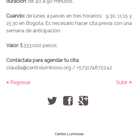
duración:
de 40 a 90 minutos.
Cuando:
de lunes a jueves en tres horarios
:
9:30, 11:15 y
15:30 en Bogota. Es necesario hacer cita previa con una
semana de anticipación.
Valor:
$333,000 pesos.
Contáctala para agendar tu cita:
claudia@centroluminoso.org
/ +573174872242
Regresar
Subir
Centro Luminoso