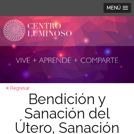
MENÚ
Regresar
Bendición y
Sanación del
Útero, Sanación