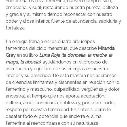
nuestra naturaleza femenina, nuestro cuerpo físico,
emocional y sutil, restaurando nuestra pureza, belleza
y gracia y al mismo tiempo reconectar con nuestro
poder y diosa interior, fuente de abundancia, sabiduría y
fortaleza.
La energía trabaja en los cuatro arquetipos
femeninos del ciclo menstrual que describe
Miranda
Gray
en su libro
Luna Roja (la doncella, la madre, la
maga, la abuela)
, ayudándonos en el proceso de
asimilación y equilibro de sus energías en nuestro
interior y su presencia.
De esta manera nos liberamos
de creencias limitantes y disonantes en relación con lo
femenino y masculino,
culpabilidad, vergüenza y dolor
ancestral, al tiempo que nos aporta aceptación,
belleza, amor, conciencia, nobleza y, por sobre todo,
respeto por nuestra feminidad. En síntesis, permite
desatar todo el potencial que encierra el alma
femenina al reencontrarse con su naturaleza,