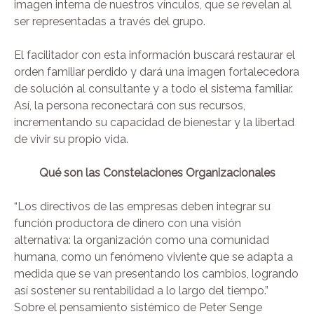
imagen interna de nuestros vínculos, que se revelan al
ser representadas a través del grupo.
El facilitador con esta información buscará restaurar el
orden familiar perdido y dará una imagen fortalecedora
de solución al consultante y a todo el sistema familiar.
Así, la persona reconectará con sus recursos,
incrementando su capacidad de bienestar y la libertad
de vivir su propio vida.
Qué son las Constelaciones Organizacionales
“Los directivos de las empresas deben integrar su
función productora de dinero con una visión
alternativa: la organización como una comunidad
humana, como un fenómeno viviente que se adapta a
medida que se van presentando los cambios, logrando
así sostener su rentabilidad a lo largo del tiempo.”
Sobre el pensamiento sistémico de Peter Senge