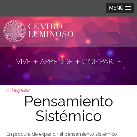
MENÚ
Regresar
Pensamiento
Sistémico
En procura de expandir el pensamiento sistémico