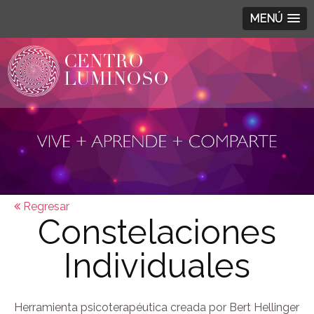
MENÚ
Regresar
Constelaciones
Individuales
Herramienta psicoterapéutica creada por Bert Hellinger