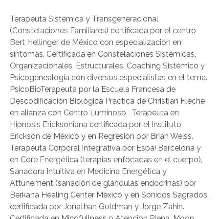
Terapeuta Sistémica y Transgeneracional
(Constelaciones Familiares) certificada por el centro
Bert Hellinger de México con especialización en
síntomas. Certificada en Constelaciones Sistémicas,
Organizacionales, Estructurales, Coaching Sistémico y
Psicogenealogía con diversos especialistas en el tema.
PsicoBioTerapeuta por la Escuela Francesa de
Descodificación Biológica Práctica de Christian Fléche
en alianza con Centro Luminoso, Terapeuta en
Hipnosis Ericksoniana certificada por el Instituto
Erickson de México y en Regresión por Brian Weiss.
Terapeuta Corporal Integrativa por Espai Barcelona y
en Core Energética (terapias enfocadas en el cuerpo),
Sanadora Intuitiva en Medicina Energética y
Attunement (sanación de glándulas endocrinas) por
Berkana Healing Center México y en Sonidos Sagrados,
certificada por Jonathan Goldman y Jorge Zahin.
Certificada en Mindfullness o Atención Plena, Moon