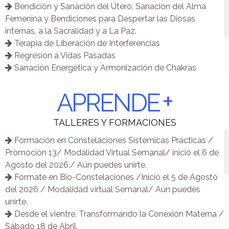
Bendición y Sanación del Útero, Sanación del Alma
Femenina y Bendiciones para Despertar las Diosas
internas, a la Sacralidad y a La Paz.
Terapia de Liberación de Interferencias
Regresión a Vidas Pasadas
Sanación Energética y Armonización de Chakras
Attunement
+
Terapia de Descodificación Biológica de las
APRENDE
Enfermedades /Biodecoding
Constelaciones Individuales
TALLERES Y FORMACIONES
Formación en Constelaciones Sistémicas Prácticas /
Promoción 13/ Modalidad Virtual Semanal/ inició el 6 de
Agosto del 2026./ Aún puedes unirte.
Fórmate en Bio-Constelaciones /Inició el 5 de Agosto
del 2026 / Modalidad virtual Semanal/ Aún puedes
unirte.
Desde el vientre. Transformando la Conexión Materna /
Sábado 18 de Abril.